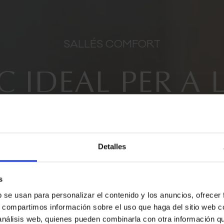
SALLÉS COMFORT
C IDEAL PER A 
DESTINACIÓ
Detalles
s
b se usan para personalizar el contenido y los anuncios, ofrecer
S LA TEVA RESE
s, compartimos información sobre el uso que haga del sitio web 
 análisis web, quienes pueden combinarla con otra información q