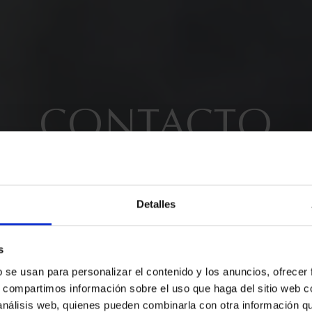
CONTACTO
Detalles
s
b se usan para personalizar el contenido y los anuncios, ofrecer
AZ YA TU RESER
s, compartimos información sobre el uso que haga del sitio web 
 análisis web, quienes pueden combinarla con otra información q