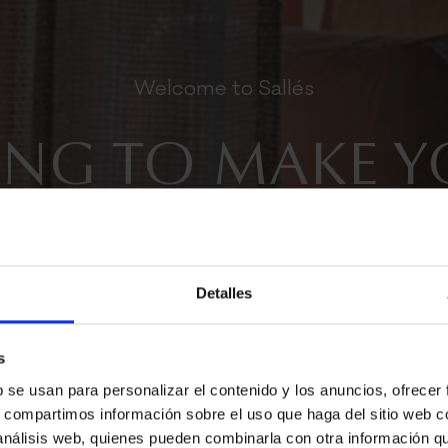
Welcome to Sallés
NG TO MAKE Y
AT HOME
Detalles
s
b se usan para personalizar el contenido y los anuncios, ofrecer
s, compartimos información sobre el uso que haga del sitio web 
 análisis web, quienes pueden combinarla con otra información q