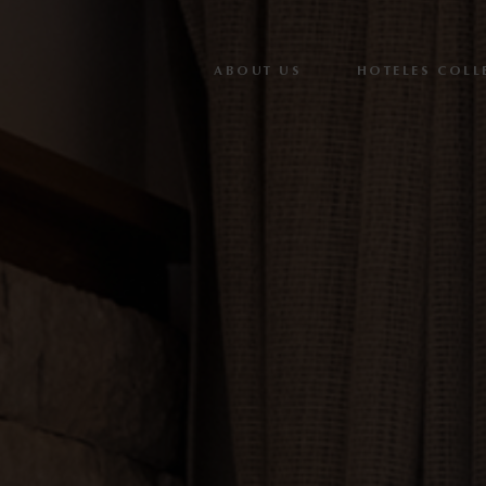
ABOUT US
HOTELES COLL