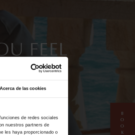
OU FEEL
Acerca de las cookies
B
 funciones de redes sociales
O
con nuestros partners de
O
ue les haya proporcionado o
K