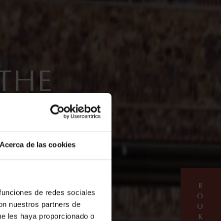
 THE
MANCHA
Acerca de las cookies
B
 funciones de redes sociales
O
con nuestros partners de
O
ue les haya proporcionado o
K