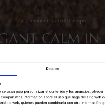
La Caminera Club de Campo
GANT CALM IN
AINS OF LA 
Detalles
s
b se usan para personalizar el contenido y los anuncios, ofrecer
s, compartimos información sobre el uso que haga del sitio web 
 análisis web, quienes pueden combinarla con otra información q