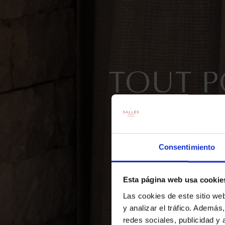
TOUT P
C
Consentimiento
Esta página web usa cookie
Las cookies de este sitio we
FAITES VOTR
y analizar el tráfico. Ademá
redes sociales, publicidad y