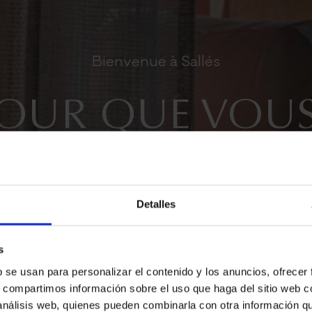
Bienvenue à Sallés
OUR QUE VOUS
OMME CHEZ VO
Detalles
s
b se usan para personalizar el contenido y los anuncios, ofrecer
E RÉSERVATIO
s, compartimos información sobre el uso que haga del sitio web 
 análisis web, quienes pueden combinarla con otra información q