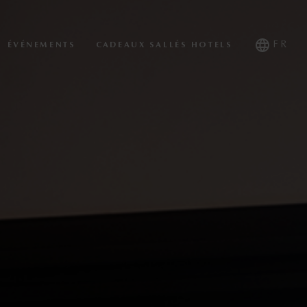
FR
ÉVÉNEMENTS
CADEAUX SALLÉS HOTELS