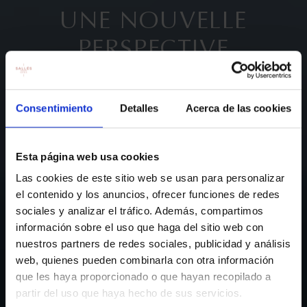
UNE NOUVELLE
PERSPECTIVE
Consentimiento
Detalles
Acerca de las cookies
Esta página web usa cookies
Las cookies de este sitio web se usan para personalizar
el contenido y los anuncios, ofrecer funciones de redes
sociales y analizar el tráfico. Además, compartimos
información sobre el uso que haga del sitio web con
nuestros partners de redes sociales, publicidad y análisis
web, quienes pueden combinarla con otra información
FAITES VOTRE
que les haya proporcionado o que hayan recopilado a
RÉSERVATION
partir del uso que haya hecho de sus servicios.